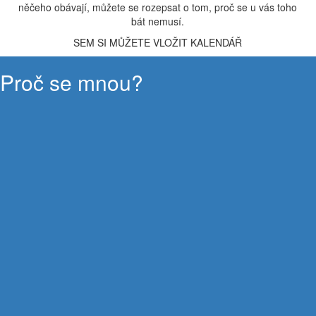
něčeho obávají, můžete se rozepsat o tom, proč se u vás toho
bát nemusí.
SEM SI MŮŽETE VLOŽIT KALENDÁŘ
Proč se mnou?