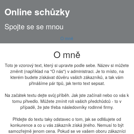
Online schůzky
Spojte se se mnou
O mně
O mně
Toto je vzorový text, který si upravte podle sebe. Název si můžete
změnit (například na "O nás") v administraci. Je to místo, na
kterém budete získávat důvěru vašich zákazníků, a tak vám
přinášíme pár tipů, jak tento text sepsat.
Na začátek textu dejte svůj příběh. Jak jste začínali nebo co vás k
tomu přivedlo. Můžete zmínit roli vašich předchůdců - to v
případě, že jste třeba následovníky rodinné firmy.
Přidejte do textu taky odstavec o tom, jak se odlišujete od
konkurence a co u vás zákazník získá jiného. Nemusí to být
samozřejmě jenom cena. Pokud se ve vašem oboru zákazníci