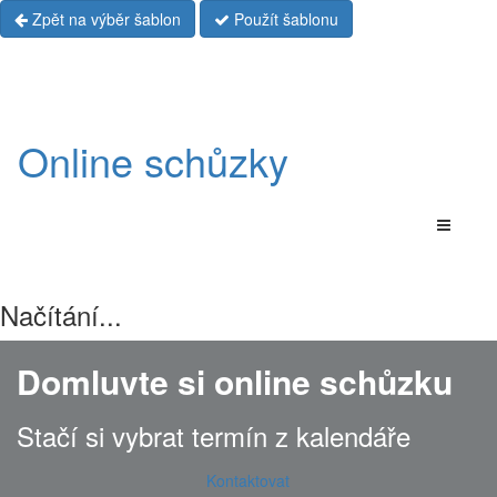
Zpět na výběr šablon
Použít šablonu
Online schůzky
Načítání...
Domluvte si online schůzku
Stačí si vybrat termín z kalendáře
Kontaktovat